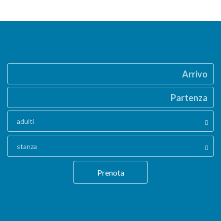
Arrivo
Partenza
adulti
stanza
Prenota