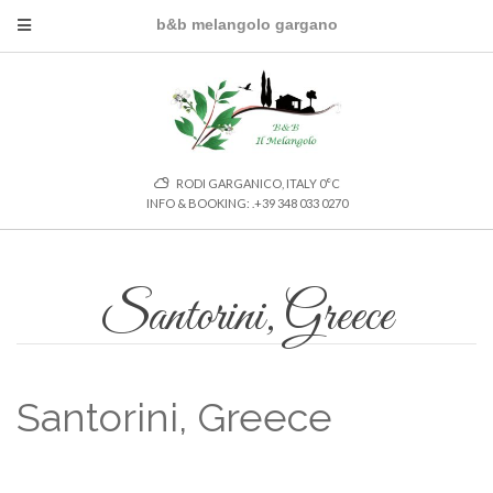
b&b melangolo gargano
RODI GARGANICO, ITALY
0
°C
INFO & BOOKING: .+39 348 033 0270
Santorini, Greece
Santorini, Greece