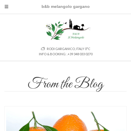
b&b melangolo gargano
RODI GARGANICO, ITALY
0
°C
INFO & BOOKING: .+39 348 033 0270
From the Blog