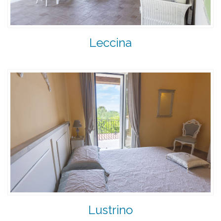
Leccina
Lustrino