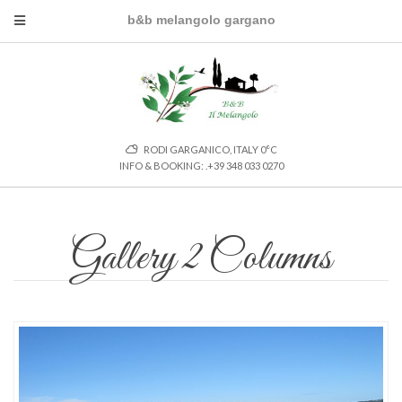
b&b melangolo gargano
RODI GARGANICO, ITALY
0
°C
INFO & BOOKING: .+39 348 033 0270
Gallery 2 Columns