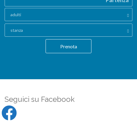
Partenza
adulti
stanza
Prenota
Seguici su Facebook