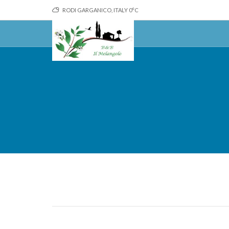
RODI GARGANICO, ITALY
0
°C