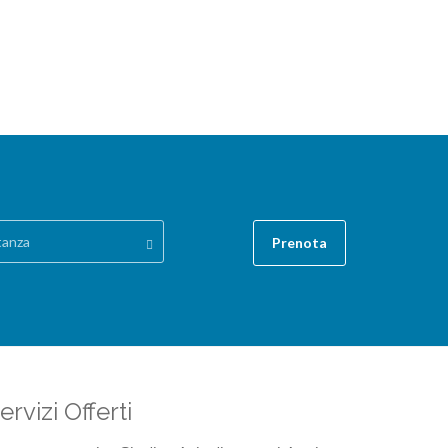
tanza
Prenota
ervizi Offerti