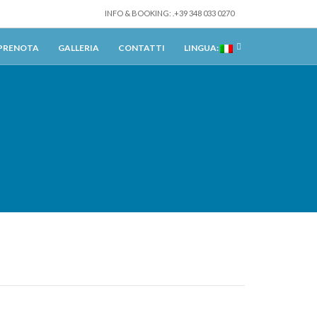
INFO & BOOKING: .+39 348 033 0270
PRENOTA
GALLERIA
CONTATTI
LINGUA: