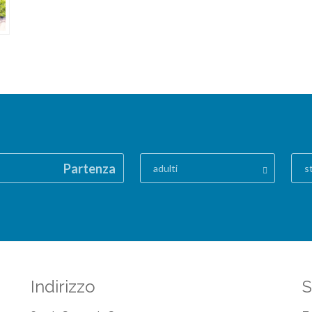
Partenza
adulti
s
Indirizzo
S